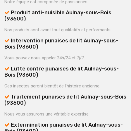
Notre équipe est composée de passionnés.
Produit anti-nuisible Aulnay-sous-Bois
(93600)
Nos produits sont avant tout qualitatifs et performants.
Intervention punaises de lit Aulnay-sous-
Bois (93600)
Vous pouvez nous appeler 24h/24 et 7j/7.
Lutte contre punaises de lit Aulnay-sous-
Bois (93600)
Ces insectes seront bientôt de l’histoire ancienne.
Traitement punaises de lit Aulnay-sous-Bois
(93600)
Nous vous assurons une véritable expertise.
Extermination punaises de lit Aulnay-sous-
Bois (93600)