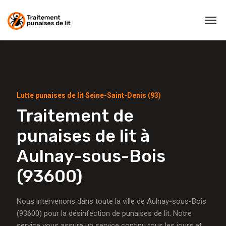
Lutte punaises de lit Seine-Saint-Denis (93)
Traitement de
punaises de lit à
Aulnay-sous-Bois
(93600)
Nous intervenons dans toute la ville de Aulnay-sous-Bois
(93600) pour la désinfection de punaises de lit. Notre
service vous assure un service continu tous les jours et