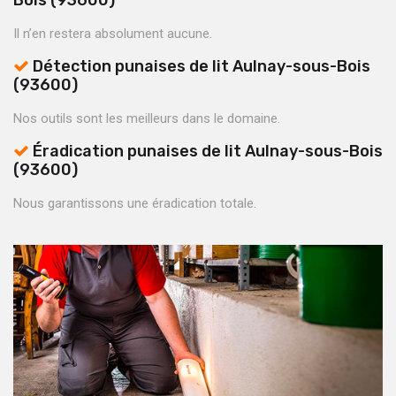
Il n’en restera absolument aucune.
Détection punaises de lit Aulnay-sous-Bois
(93600)
Nos outils sont les meilleurs dans le domaine.
Éradication punaises de lit Aulnay-sous-Bois
(93600)
Nous garantissons une éradication totale.