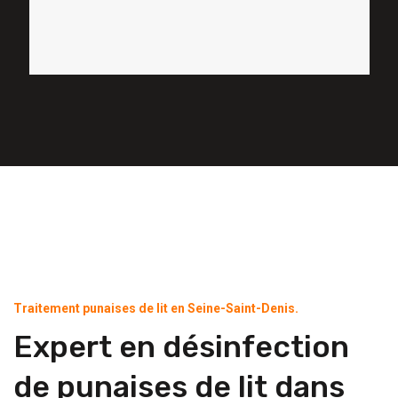
Traitement punaises de lit en Seine-Saint-Denis.
Expert en désinfection
de punaises de lit dans