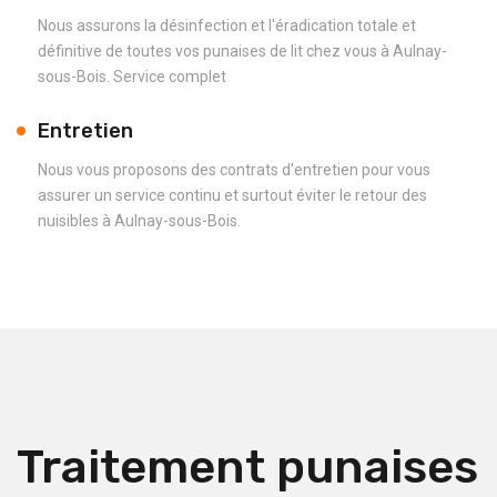
Nous assurons la désinfection et l'éradication totale et
définitive de toutes vos punaises de lit chez vous à Aulnay-
sous-Bois. Service complet
Entretien
Nous vous proposons des contrats d'entretien pour vous
assurer un service continu et surtout éviter le retour des
nuisibles à Aulnay-sous-Bois.
Traitement punaises