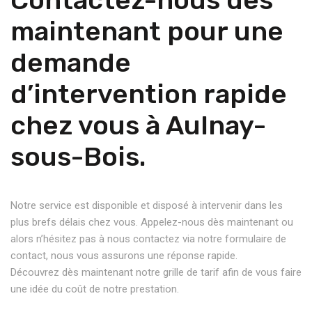
Contactez-nous dès
maintenant pour une
demande
d’intervention rapide
chez vous à Aulnay-
sous-Bois.
Notre service est disponible et disposé à intervenir dans les
plus brefs délais chez vous. Appelez-nous dès maintenant ou
alors n’hésitez pas à nous contactez via notre formulaire de
contact, nous vous assurons une réponse rapide.
Découvrez dès maintenant notre grille de tarif afin de vous faire
une idée du coût de notre prestation.