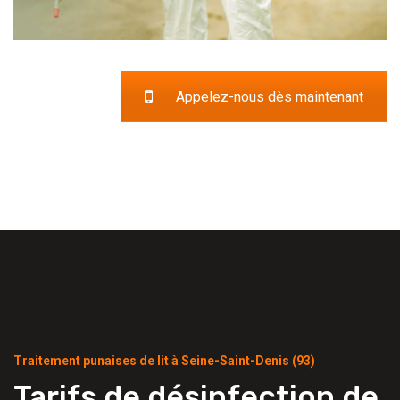
Appelez-nous dès maintenant
Traitement punaises de lit à Seine-Saint-Denis (93)
Tarifs de désinfection de