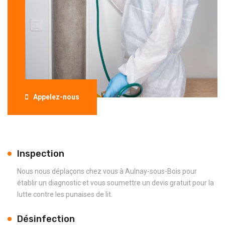
Appelez-nous
Inspection
Nous nous déplaçons chez vous à Aulnay-sous-Bois pour
établir un diagnostic et vous soumettre un devis gratuit pour la
lutte contre les punaises de lit.
Désinfection