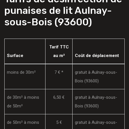
punaises de lit Aulnay-
sous-Bois (93600)
Tarif TTC
Surface
au m²
Coût de déplacement
moins de 30m²
7 € *
gratuit à Aulnay-sous-
Bois (93600)
de 30m² à moins
6,50 €
gratuit à Aulnay-sous-
de 50m²
Bois (93600)
de 50m² à moins
5 €
gratuit à Aulnay-sous-