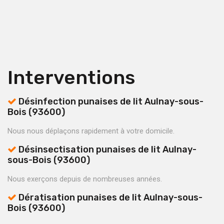
Interventions
Désinfection punaises de lit Aulnay-sous-
Bois (93600)
Nous nous déplaçons rapidement à votre domicile.
Désinsectisation punaises de lit Aulnay-
sous-Bois (93600)
Nous exerçons depuis de nombreuses années.
Dératisation punaises de lit Aulnay-sous-
Bois (93600)