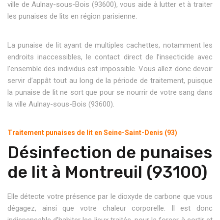
ville de Aulnay-sous-Bois (93600), vous aide à lutter et à traiter
les punaises de lits en région parisienne.
La punaise de lit ayant de multiples cachettes, notamment les
endroits inaccessibles, le contact direct de l’insecticide avec
l’ensemble des individus est impossible. Vous allez donc devoir
servir d’appât tout au long de la période de traitement, puisque
la punaise de lit ne sort que pour se nourrir de votre sang dans
la ville Aulnay-sous-Bois (93600).
Traitement punaises de lit en Seine-Saint-Denis (93)
Désinfection de punaises
de lit à Montreuil (93100)
Elle détecte votre présence par le dioxyde de carbone que vous
dégagez, ainsi que votre chaleur corporelle. Il est donc
indispensable d’habiter les lieux traités, pour la forcer à sortir et