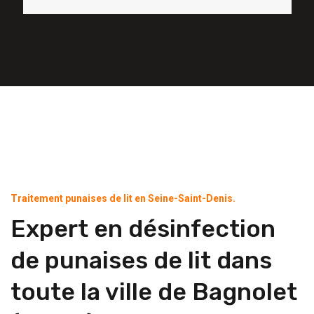
Traitement punaises de lit en Seine-Saint-Denis.
Expert en désinfection
de punaises de lit dans
toute la ville de Bagnolet