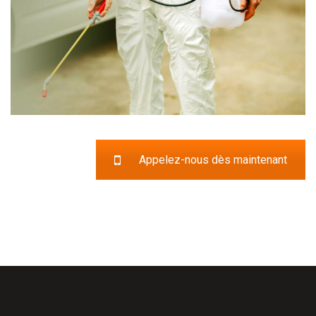
Appelez-nous dès maintenant