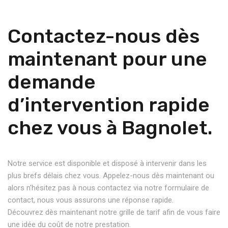
Contactez-nous dès
maintenant pour une
demande
d’intervention rapide
chez vous à Bagnolet.
Notre service est disponible et disposé à intervenir dans les
plus brefs délais chez vous. Appelez-nous dès maintenant ou
alors n’hésitez pas à nous contactez via notre formulaire de
contact, nous vous assurons une réponse rapide.
Découvrez dès maintenant notre grille de tarif afin de vous faire
une idée du coût de notre prestation.