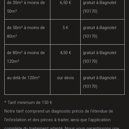
de 30m² à moins de
6,50 €
gratuit à Bagnolet
50m²
(93170)
de 50m² à moins de
5 €
gratuit à Bagnolet
80m²
(93170)
de 80m² à moins de
4,50 €
gratuit à Bagnolet
120m²
(93170)
au delà de 120m²
sur devis
gratuit à Bagnolet
(93170)
* Tarif minimum de 150 €
Notre tarif comprend un diagnostic précis de l'étendue de
l'infestation et des pièces à traiter, ainsi que l'application
complète du traitement adapté. Nous vous garantissons une