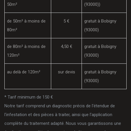
50m²
(93000))
de 50m² à moins de
5 €
gratuit à Bobigny
80m²
(93000)
de 80m² à moins de
4,50 €
gratuit à Bobigny
120m²
(93000)
au delà de 120m²
sur devis
gratuit à Bobigny
(93000)
* Tarif minimum de 150 €
Notre tarif comprend un diagnostic précis de l'étendue de
l'infestation et des pièces à traiter, ainsi que l'application
complète du traitement adapté. Nous vous garantissons une