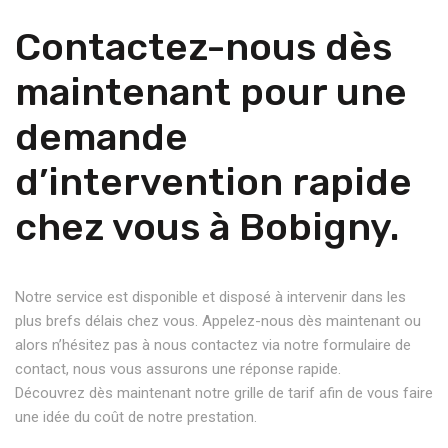
Contactez-nous dès
maintenant pour une
demande
d’intervention rapide
chez vous à Bobigny.
Notre service est disponible et disposé à intervenir dans les
plus brefs délais chez vous. Appelez-nous dès maintenant ou
alors n’hésitez pas à nous contactez via notre formulaire de
contact, nous vous assurons une réponse rapide.
Découvrez dès maintenant notre grille de tarif afin de vous faire
une idée du coût de notre prestation.