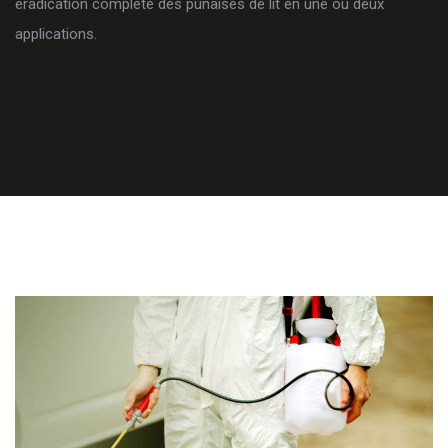
éradication complète des punaises de lit en une ou deux
applications.