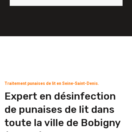
Traitement punaises de lit en Seine-Saint-Denis.
Expert en désinfection
de punaises de lit dans
toute la ville de Bobigny