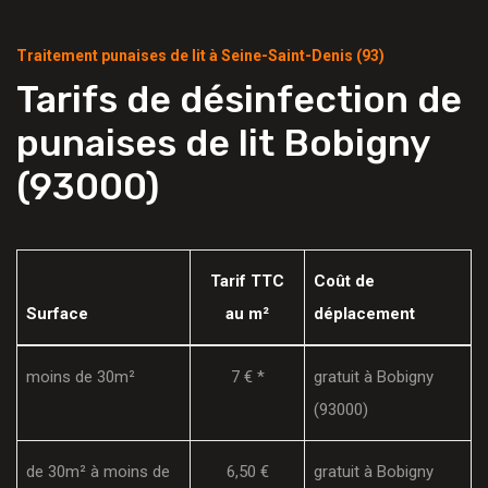
Traitement punaises de lit à Seine-Saint-Denis (93)
Tarifs de désinfection de
punaises de lit Bobigny
(93000)
Tarif TTC
Coût de
Surface
au m²
déplacement
moins de 30m²
7 € *
gratuit à Bobigny
(93000)
de 30m² à moins de
6,50 €
gratuit à Bobigny