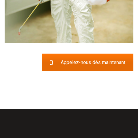
Appelez-nous dès maintenant