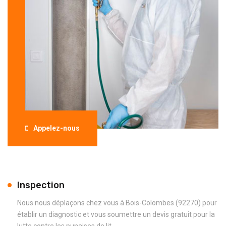
Appelez-nous
Inspection
Nous nous déplaçons chez vous à Bois-Colombes (92270) pour
établir un diagnostic et vous soumettre un devis gratuit pour la
lutte contre les punaises de lit.