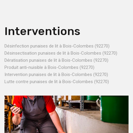
Interventions
Désinfection punaises de lit à Bois-Colombes (92270)
Désinsectisation punaises de lit à Bois-Colombes (92270)
Dératisation punaises de lit à Bois-Colombes (92270)
Produit anti-nuisible à Bois-Colombes (92270)
Intervention punaises de lit à Bois-Colombes (92270)
Lutte contre punaises de lit à Bois-Colombes (92270)