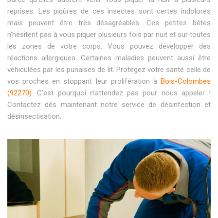
reprises. Les piqûres de ces insectes sont certes indolores
mais peuvent être très désagréables. Ces petites bêtes
n’hésitent pas à vous piquer plusieurs fois par nuit et sur toutes
les zones de votre corps. Vous pouvez développer des
réactions allergiques. Certaines maladies peuvent aussi être
véhiculées par les punaises de lit. Protégez votre santé celle de
vos proches en stoppant leur prolifération à
Bois-Colombes
(92270)
. C’est pourquoi n’attendez pas pour nous appeler !
Contactez dès maintenant notre service de désinfection et
désinsectisation.