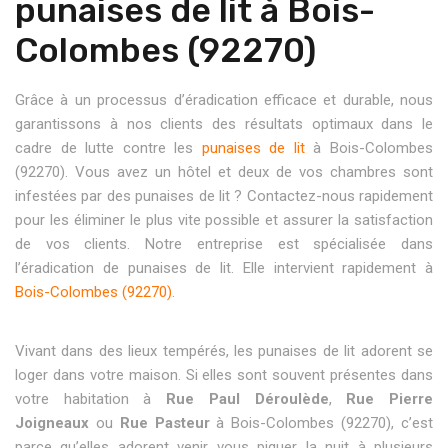
punaises de lit à Bois-
Colombes (92270)
Grâce à un processus d’éradication efficace et durable, nous
garantissons à nos clients des résultats optimaux dans le
cadre de lutte contre les
punaises de lit
à Bois-Colombes
(92270). Vous avez un hôtel et deux de vos chambres sont
infestées par des punaises de lit ? Contactez-nous rapidement
pour les éliminer le plus vite possible et assurer la satisfaction
de vos clients. Notre entreprise est spécialisée dans
l’éradication de punaises de lit. Elle intervient rapidement à
Bois-Colombes (92270)
.
Vivant dans des lieux tempérés, les punaises de lit adorent se
loger dans votre maison. Si elles sont souvent présentes dans
votre habitation à
Rue Paul Déroulède
,
Rue Pierre
Joigneaux
ou
Rue Pasteur
à Bois-Colombes (92270), c’est
parce qu’elles adorent venir vous piquer la nuit à plusieurs