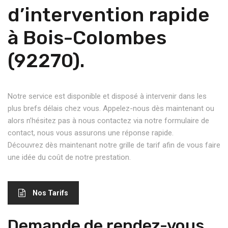
d’intervention rapide
à Bois-Colombes
(92270).
Notre service est disponible et disposé à intervenir dans les
plus brefs délais chez vous. Appelez-nous dès maintenant ou
alors n’hésitez pas à nous contactez via notre formulaire de
contact, nous vous assurons une réponse rapide.
Découvrez dès maintenant notre grille de tarif afin de vous faire
une idée du coût de notre prestation.
Nos Tarifs
Demande de rendez-vous