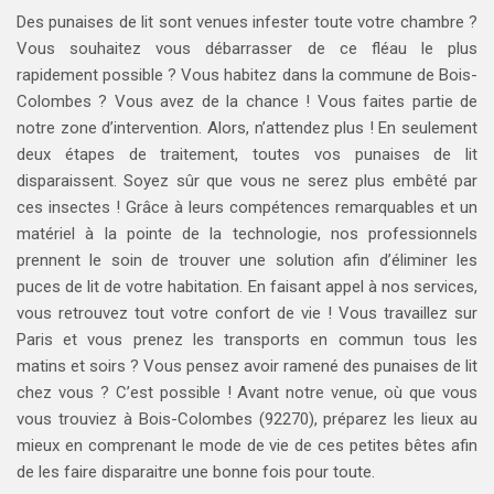
Des punaises de lit sont venues infester toute votre chambre ?
Vous souhaitez vous débarrasser de ce fléau le plus
rapidement possible ? Vous habitez dans la commune de Bois-
Colombes ? Vous avez de la chance ! Vous faites partie de
notre zone d’intervention. Alors, n’attendez plus ! En seulement
deux étapes de traitement, toutes vos punaises de lit
disparaissent. Soyez sûr que vous ne serez plus embêté par
ces insectes ! Grâce à leurs compétences remarquables et un
matériel à la pointe de la technologie, nos professionnels
prennent le soin de trouver une solution afin d’éliminer les
puces de lit de votre habitation. En faisant appel à nos services,
vous retrouvez tout votre confort de vie ! Vous travaillez sur
Paris et vous prenez les transports en commun tous les
matins et soirs ? Vous pensez avoir ramené des punaises de lit
chez vous ? C’est possible ! Avant notre venue, où que vous
vous trouviez à Bois-Colombes (92270), préparez les lieux au
mieux en comprenant le mode de vie de ces petites bêtes afin
de les faire disparaitre une bonne fois pour toute.