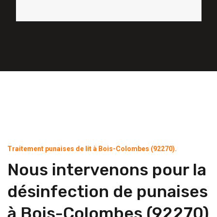
Traitement punaises de lit à Bois-Colombes (92270).
Nous intervenons pour la
désinfection de punaises
à Bois-Colombes (92270)