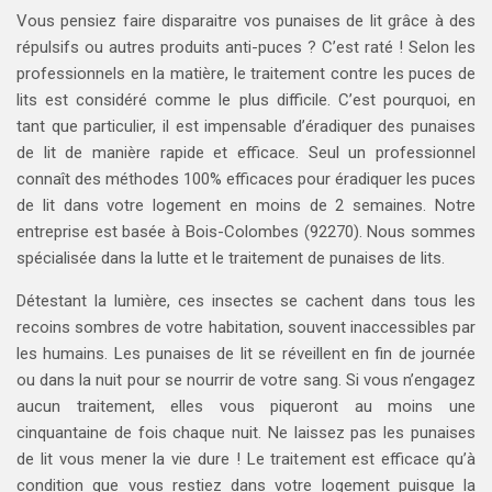
Vous pensiez faire disparaitre vos punaises de lit grâce à des
répulsifs ou autres produits anti-puces ? C’est raté ! Selon les
professionnels en la matière, le traitement contre les puces de
lits est considéré comme le plus difficile. C’est pourquoi, en
tant que particulier, il est impensable d’éradiquer des punaises
de lit de manière rapide et efficace. Seul un professionnel
connaît des méthodes 100% efficaces pour éradiquer les puces
de lit dans votre logement en moins de 2 semaines. Notre
entreprise est basée à Bois-Colombes (92270). Nous sommes
spécialisée dans la lutte et le traitement de punaises de lits.
Détestant la lumière, ces insectes se cachent dans tous les
recoins sombres de votre habitation, souvent inaccessibles par
les humains. Les punaises de lit se réveillent en fin de journée
ou dans la nuit pour se nourrir de votre sang. Si vous n’engagez
aucun traitement, elles vous piqueront au moins une
cinquantaine de fois chaque nuit. Ne laissez pas les punaises
de lit vous mener la vie dure ! Le traitement est efficace qu’à
condition que vous restiez dans votre logement puisque la