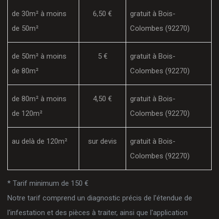
de 30m² à moins
6,50 €
gratuit à Bois-
de 50m²
Colombes (92270)
de 50m² à moins
5 €
gratuit à Bois-
de 80m²
Colombes (92270)
de 80m² à moins
4,50 €
gratuit à Bois-
de 120m²
Colombes (92270)
au delà de 120m²
sur devis
gratuit à Bois-
Colombes (92270)
* Tarif minimum de 150 €
Notre tarif comprend un diagnostic précis de l'étendue de
l'infestation et des pièces à traiter, ainsi que l'application