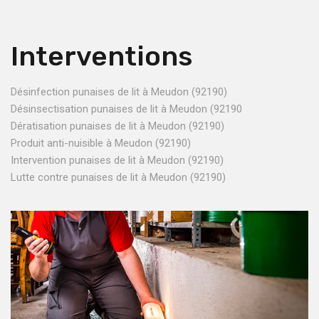
Interventions
Désinfection punaises de lit à Meudon (92190)
Désinsectisation punaises de lit à Meudon (92190
Dératisation punaises de lit à Meudon (92190)
Produit anti-nuisible à Meudon (92190)
Intervention punaises de lit à Meudon (92190)
Lutte contre punaises de lit à Meudon (92190)