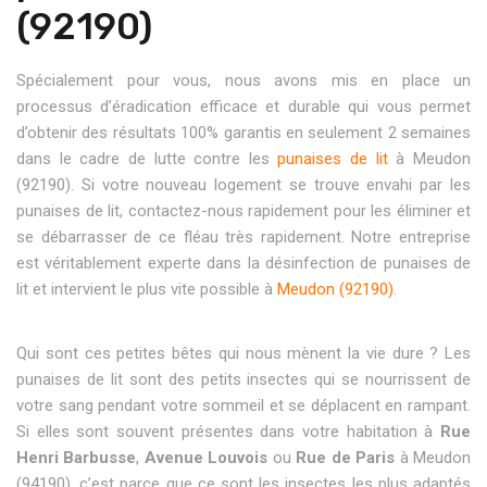
(92190)
Spécialement pour vous, nous avons mis en place un
processus d’éradication efficace et durable qui vous permet
d’obtenir des résultats 100% garantis en seulement 2 semaines
dans le cadre de lutte contre les
punaises de lit
à Meudon
(92190). Si votre nouveau logement se trouve envahi par les
punaises de lit, contactez-nous rapidement pour les éliminer et
se débarrasser de ce fléau très rapidement. Notre entreprise
est véritablement experte dans la désinfection de punaises de
lit et intervient le plus vite possible à
Meudon (92190)
.
Qui sont ces petites bêtes qui nous mènent la vie dure ? Les
punaises de lit sont des petits insectes qui se nourrissent de
votre sang pendant votre sommeil et se déplacent en rampant.
Si elles sont souvent présentes dans votre habitation à
Rue
Henri Barbusse
,
Avenue Louvois
ou
Rue de Paris
à Meudon
(94190), c’est parce que ce sont les insectes les plus adaptés