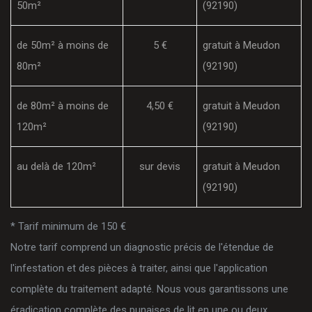
50m²
(92190)
de 50m² à moins de
5 €
gratuit à Meudon
80m²
(92190)
de 80m² à moins de
4,50 €
gratuit à Meudon
120m²
(92190)
au delà de 120m²
sur devis
gratuit à Meudon
(92190)
* Tarif minimum de 150 €
Notre tarif comprend un diagnostic précis de l'étendue de
l'infestation et des pièces à traiter, ainsi que l'application
complète du traitement adapté. Nous vous garantissons une
éradication complète des punaises de lit en une ou deux