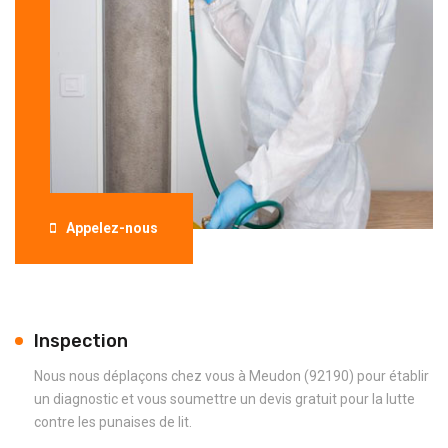
Appelez-nous
Inspection
Nous nous déplaçons chez vous à Meudon (92190) pour établir
un diagnostic et vous soumettre un devis gratuit pour la lutte
contre les punaises de lit.