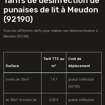
Tarifs de désinfection de
punaises de lit à Meudon
(92190)
Voici les différents tarifs pour réaliser une désinsectisation à
Meudon (92190).
Tarif TTC au
Coût de
Surface
m²
déplacement
moins de 30m²
7 € *
gratuit à Meudon
(92190)
de 30m² à moins de
6,50 €
gratuit à Meudon