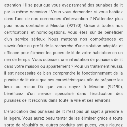
attention ! Il se peut que vous ayez ramené des punaises de lit
par la même occasion ! Vous vous demandez si vous habitez
dans l’une de nos communes d’intervention ? N’attendez plus
pour nous contacter à Meudon (92190). Grâce à toutes nos
certifications et homologations, vous êtes sûr de bénéficier
d’un service sérieux. Nous mettons nos compétences et
savoir-faire au profit de la recherche d’une solution adaptée et
efficace pour éliminer les puces de lit de votre habitation en un
rien de temps. Vous subissez une infestation de punaises de lit
dans votre maison ou appartement ? Pour un traitement réussi,
il est nécessaire de bien comprendre le fonctionnement de la
punaise de lit ainsi que ses caractéristiques afin de préparer les
lieux au mieux Où que vous soyez à Meudon (92190),
bénéficiez d’un service spécialisé dans l’éradication des
punaises de lit reconnu dans toute la ville et ses environs.
L’éradication des punaises de lit n’est pas un sujet à prendre à
la légère. Vous aurez beau tenter de les éliminer grâce à toute
sorte de répulsifs ou autres produits anti-puces, vous n’aurez