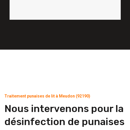
Traitement punaises de lit à Meudon (92190)
Nous intervenons pour la
désinfection de punaises