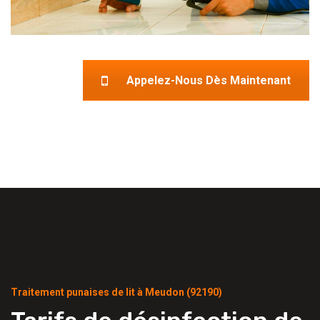
Appelez-Nous Dès Maintenant
Traitement punaises de lit à Meudon (92190)