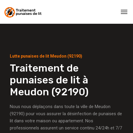
Lutte punaises de lit Meudon (92190)
Traitement de
punaises de lit à
Meudon (92190)
Nous nous déplaçons dans toute la ville de Meudon
(92190) pour vous assurer la désinfection de punaises de
lit dans votre maison ou appartement. Nos
professionnels assurent un service continu 24/24h et 7/7