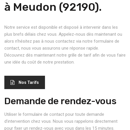
à Meudon (92190).
Notre service est disponible et disposé à intervenir dans les
plus brefs délais chez vous. Appelez-nous dès maintenant ou
alors n’hésitez pas à nous contactez via notre formulaire de
contact, nous vous assurons une réponse rapide.
Découvrez dès maintenant notre grille de tarif afin de vous faire
une idée du coût de notre prestation.
Nos Tarifs
Demande de rendez-vous
Utiliser le formulaire de contact pour toute demande
d’intervention chez vous. Nous vous rappelons directement
pour fixer un rendez-vous avec vous dans les 15 minutes.