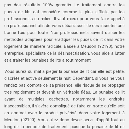
pas des résultats 100% garantis. Le traitement contre les
puces de lits est considéré comme le plus difficile par les
professionnels du milieu. Il vaut mieux pour vous faire appel à
un professionnel afin de vous débarrasser de ces insectes une
bonne fois pour toute. Nos professionnels savent utiliser les
méthodes adaptées pour éradiquer les puces de lit dans votre
logement de manière radicale. Basée à Meudon (92190), notre
entreprise, spécialiste de la désinsectisation, vous aide à lutter
et à traiter les punaises de lits à tout moment.
Vous aurez du mal à piéger la punaise de lit car elle est petite,
discrète et active seulement la nuit. Cependant, si vous ne vous
rendez pas compte de sa présence, elle risque de se propager
très rapidement et devenir un véritable fléau. La punaise de lit
ayant de multiples cachettes, notamment les endroits
inaccessibles, il s’avère compliqué de faire en sorte qu’elle soit
en contact avec le produit pulvérisé dans votre logement à
Meudon (92190). Vous allez donc devoir servir d’appât tout au
long de la période de traitement, puisque la punaise de lit ne