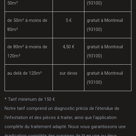
50m²
(93100)
de 50m² à moins de
5 €
gratuit à Montreuil
80m²
(93100)
de 80m² à moins de
4,50 €
gratuit à Montreuil
120m²
(93100)
au delà de 120m²
sur devis
gratuit à Montreuil
(93100)
* Tarif minimum de 150 €
Notre tarif comprend un diagnostic précis de l'étendue de
l'infestation et des pièces à traiter, ainsi que l'application
complète du traitement adapté. Nous vous garantissons une
éradication complète des punaises de lit en une ou deux