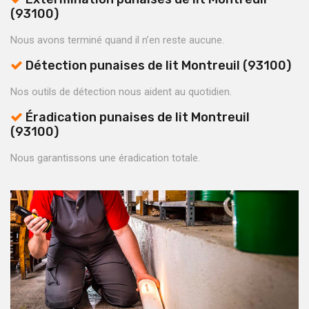
(93100)
Nous avons terminé quand il n’en reste aucune.
Détection punaises de lit Montreuil (93100)
Nos outils de détection nous aident au quotidien.
Éradication punaises de lit Montreuil
(93100)
Nous garantissons une éradication totale.