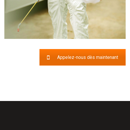
Appelez-nous dès maintenant