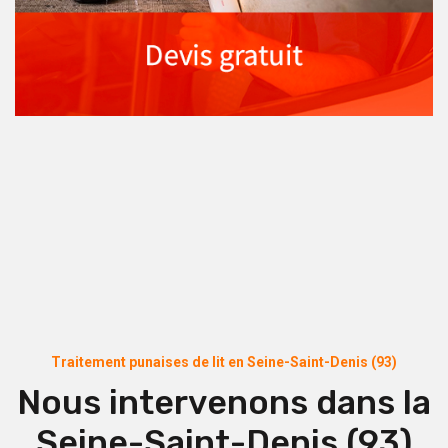
Traitement punaises de lit en Seine-Saint-Denis (93)
Nous intervenons dans la
Seine-Saint-Denis (93)