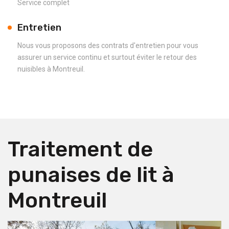
Service complet
Entretien
Nous vous proposons des contrats d'entretien pour vous
assurer un service continu et surtout éviter le retour des
nuisibles à Montreuil.
Traitement de
punaises de lit à
Montreuil