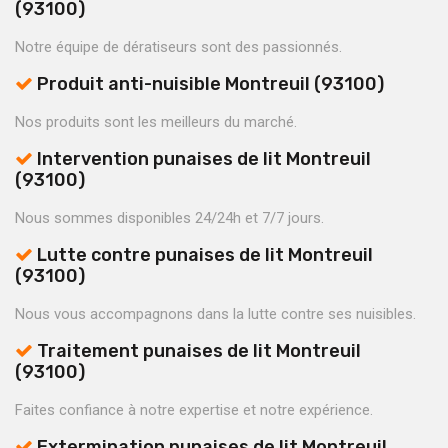
(93100)
Notre équipe de dératiseurs sont des passionnés.
Produit anti-nuisible Montreuil (93100)
Nos produits sont les meilleurs du marché.
Intervention punaises de lit Montreuil
(93100)
Nous sommes disponibles 24/24h et 7/7 jours.
Lutte contre punaises de lit Montreuil
(93100)
Nous vous accompagnons dans la lutte contre ses nuisibles.
Traitement punaises de lit Montreuil
(93100)
Faites confiance à notre expertise et notre expérience.
Extermination punaises de lit Montreuil