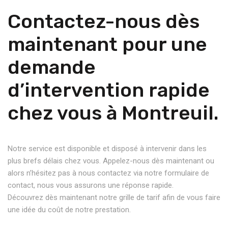
Contactez-nous dès
maintenant pour une
demande
d’intervention rapide
chez vous à Montreuil.
Notre service est disponible et disposé à intervenir dans les
plus brefs délais chez vous. Appelez-nous dès maintenant ou
alors n’hésitez pas à nous contactez via notre formulaire de
contact, nous vous assurons une réponse rapide.
Découvrez dès maintenant notre grille de tarif afin de vous faire
une idée du coût de notre prestation.