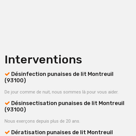
Interventions
Désinfection punaises de lit Montreuil
(93100)
De jour comme de nuit, nous sommes là pour vous aider.
Désinsectisation punaises de lit Montreuil
(93100)
Nous exerçons depuis plus de 20 ans.
Dératisation punaises de lit Montreuil