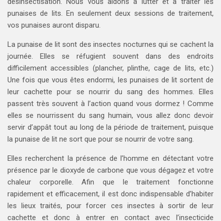
désinsectisation. Nous vous aidons à lutter et à traiter les
punaises de lits. En seulement deux sessions de traitement,
vos punaises auront disparu.
La punaise de lit sont des insectes nocturnes qui se cachent la
journée. Elles se réfugient souvent dans des endroits
difficilement accessibles (plancher, plinthe, cage de lits, etc.)
Une fois que vous êtes endormi, les punaises de lit sortent de
leur cachette pour se nourrir du sang des hommes. Elles
passent très souvent à l’action quand vous dormez ! Comme
elles se nourrissent du sang humain, vous allez donc devoir
servir d’appât tout au long de la période de traitement, puisque
la punaise de lit ne sort que pour se nourrir de votre sang.
Elles recherchent la présence de l’homme en détectant votre
présence par le dioxyde de carbone que vous dégagez et votre
chaleur corporelle. Afin que le traitement fonctionne
rapidement et efficacement, il est donc indispensable d’habiter
les lieux traités, pour forcer ces insectes à sortir de leur
cachette et donc à entrer en contact avec l’insecticide