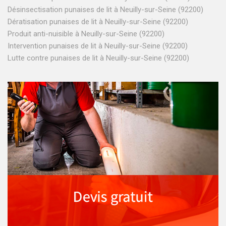
Désinsectisation punaises de lit à Neuilly-sur-Seine (92200)
Dératisation punaises de lit à Neuilly-sur-Seine (92200)
Produit anti-nuisible à Neuilly-sur-Seine (92200)
Intervention punaises de lit à Neuilly-sur-Seine (92200)
Lutte contre punaises de lit à Neuilly-sur-Seine (92200)