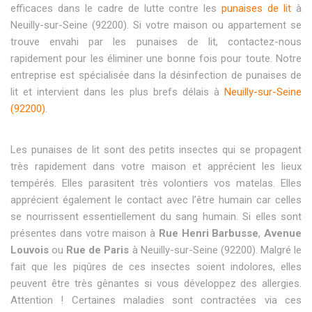
efficaces dans le cadre de lutte contre les
punaises de lit
à
Neuilly-sur-Seine (92200). Si votre maison ou appartement se
trouve envahi par les punaises de lit, contactez-nous
rapidement pour les éliminer une bonne fois pour toute. Notre
entreprise est spécialisée dans la désinfection de punaises de
lit et intervient dans les plus brefs délais à
Neuilly-sur-Seine
(92200)
.
Les punaises de lit sont des petits insectes qui se propagent
très rapidement dans votre maison et apprécient les lieux
tempérés. Elles parasitent très volontiers vos matelas. Elles
apprécient également le contact avec l’être humain car celles
se nourrissent essentiellement du sang humain. Si elles sont
présentes dans votre maison à
Rue Henri Barbusse
,
Avenue
Louvois
ou
Rue de Paris
à Neuilly-sur-Seine (92200). Malgré le
fait que les piqûres de ces insectes soient indolores, elles
peuvent être très gênantes si vous développez des allergies.
Attention ! Certaines maladies sont contractées via ces