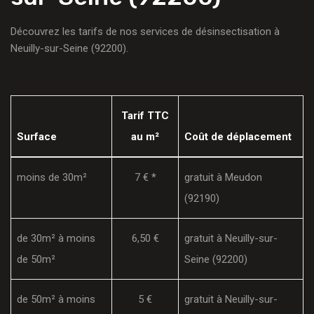
Découvrez les tarifs de nos services de désinsectisation à
Neuilly-sur-Seine (92200).
Tarif TTC
Surface
au m²
Coût de déplacement
moins de 30m²
7 € *
gratuit à Meudon
(92190)
de 30m² à moins
6,50 €
gratuit à Neuilly-sur-
de 50m²
Seine (92200)
de 50m² à moins
5 €
gratuit à Neuilly-sur-