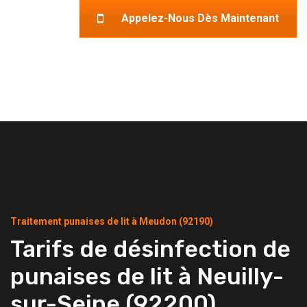
Appelez-Nous Dès Maintenant
Traitement punaises de lit à Meudon (92190)
Tarifs de désinfection de
punaises de lit à Neuilly-
sur-Seine (92200)