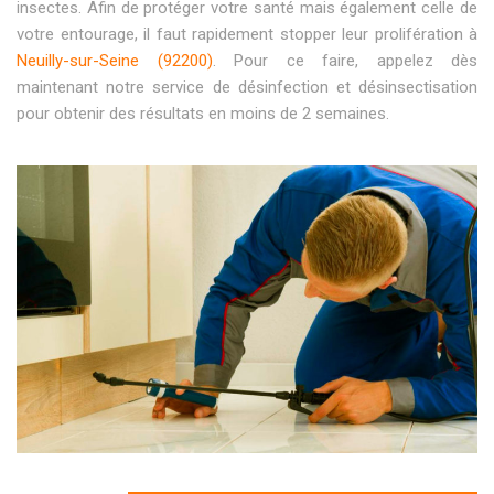
insectes. Afin de protéger votre santé mais également celle de
votre entourage, il faut rapidement stopper leur prolifération à
Neuilly-sur-Seine (92200)
. Pour ce faire, appelez dès
maintenant notre service de désinfection et désinsectisation
pour obtenir des résultats en moins de 2 semaines.