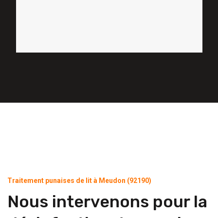
Traitement punaises de lit à Meudon (92190)
Nous intervenons pour la