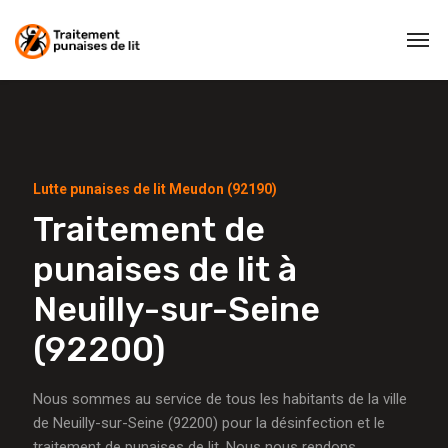
Lutte punaises de lit Meudon (92190)
Traitement de
punaises de lit à
Neuilly-sur-Seine
(92200)
Nous sommes au service de tous les habitants de la ville
de Neuilly-sur-Seine (92200) pour la désinfection et le
traitement de punaises de lit. Nous nous rendons