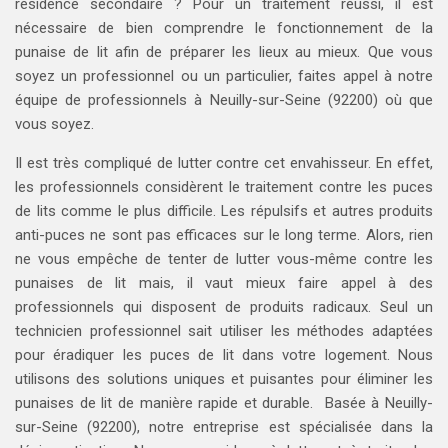
résidence secondaire ? Pour un traitement réussi, il est
nécessaire de bien comprendre le fonctionnement de la
punaise de lit afin de préparer les lieux au mieux. Que vous
soyez un professionnel ou un particulier, faites appel à notre
équipe de professionnels à Neuilly-sur-Seine (92200) où que
vous soyez.
Il est très compliqué de lutter contre cet envahisseur. En effet,
les professionnels considèrent le traitement contre les puces
de lits comme le plus difficile. Les répulsifs et autres produits
anti-puces ne sont pas efficaces sur le long terme. Alors, rien
ne vous empêche de tenter de lutter vous-même contre les
punaises de lit mais, il vaut mieux faire appel à des
professionnels qui disposent de produits radicaux. Seul un
technicien professionnel sait utiliser les méthodes adaptées
pour éradiquer les puces de lit dans votre logement. Nous
utilisons des solutions uniques et puisantes pour éliminer les
punaises de lit de manière rapide et durable. Basée à Neuilly-
sur-Seine (92200), notre entreprise est spécialisée dans la