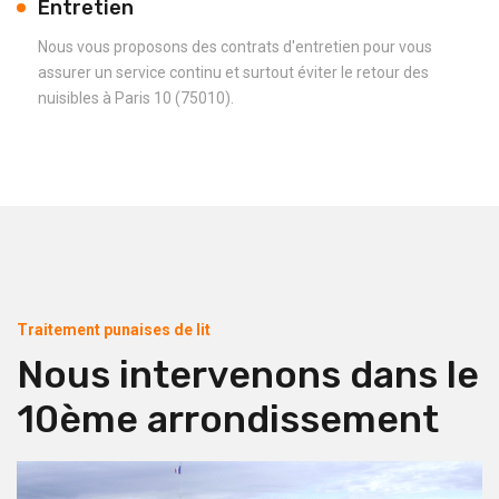
Entretien
Nous vous proposons des contrats d'entretien pour vous
assurer un service continu et surtout éviter le retour des
nuisibles à Paris 10 (75010).
Traitement punaises de lit
Nous intervenons dans le
10ème arrondissement