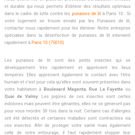
et durable qui nous permets d’obtenir des résultats optimaux
dans le cadre de lutte contre les
punaises de lit
à Paris 10 . Si
votre logement se trouve envahi par les Punaises de lit,
contacter nous rapidement pour les éliminer. Notre entreprise
spécialise dans la désinfection de punaises de lit intervient
rapidement à
Paris 10 (75010)
.
Les punaises de lit sont des petits insectes qui se
développement très rapidement et apprécient les lieux
tempérés. Elles apprécient également le contact avec l’être
humain et c’est pour cela qu’elles sont souvent présentes dans
votre habitation à
Boulevard Magenta
,
Rue La Fayette
ou
Quai de Valmy
. Les piqûres de ces insectes sont certes
indolores mais peuvent être gênantes, elles ne se gêneront pas
pour vous mordre 50 fois dans la nuit. Certains cas d’allergies
ont été détectés et certaines maladies sont contractées via
ces insectes. Afin de protéger votre santé mais également
celle de votre entourage, il faut rapidement stopper leur