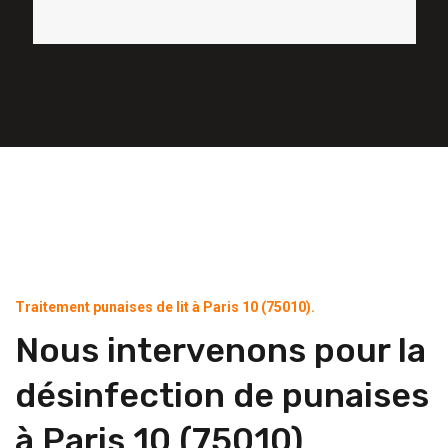
Traitement punaises de lit à Paris 10 (75010).
Nous intervenons pour la
désinfection de punaises
à Paris 10 (75010)