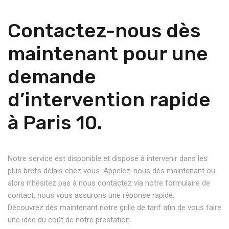
Contactez-nous dès
maintenant pour une
demande
d’intervention rapide
à Paris 10.
Notre service est disponible et disposé à intervenir dans les
plus brefs délais chez vous. Appelez-nous dès maintenant ou
alors n’hésitez pas à nous contactez via notre formulaire de
contact, nous vous assurons une réponse rapide.
Découvrez dès maintenant notre grille de tarif afin de vous faire
une idée du coût de notre prestation.