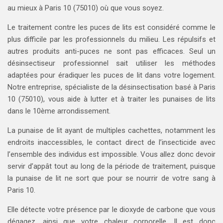
au mieux à Paris 10 (75010) où que vous soyez.
Le traitement contre les puces de lits est considéré comme le
plus difficile par les professionnels du milieu. Les répulsifs et
autres produits anti-puces ne sont pas efficaces. Seul un
désinsectiseur professionnel sait utiliser les méthodes
adaptées pour éradiquer les puces de lit dans votre logement.
Notre entreprise, spécialiste de la désinsectisation basé à Paris
10 (75010), vous aide à lutter et à traiter les punaises de lits
dans le 10ème arrondissement.
La punaise de lit ayant de multiples cachettes, notamment les
endroits inaccessibles, le contact direct de l’insecticide avec
l’ensemble des individus est impossible. Vous allez donc devoir
servir d’appât tout au long de la période de traitement, puisque
la punaise de lit ne sort que pour se nourrir de votre sang à
Paris 10.
Elle détecte votre présence par le dioxyde de carbone que vous
dégagez, ainsi que votre chaleur corporelle. Il est donc