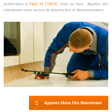
prolifération à
Paris 10 (75010)
. Pour se faire : Appelez dès
maintenant notre service de désinfection et désinsectisation.
Appelez-Nous Dès Maintenant