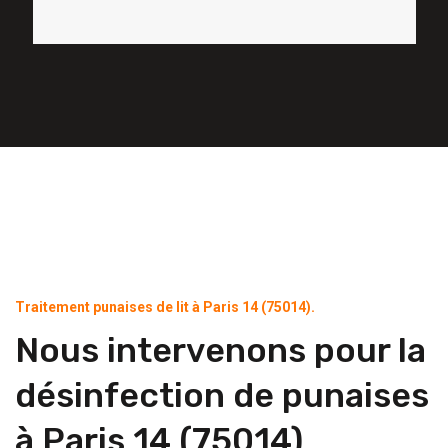
Traitement punaises de lit à Paris 14 (75014).
Nous intervenons pour la
désinfection de punaises
à Paris 14 (75014)