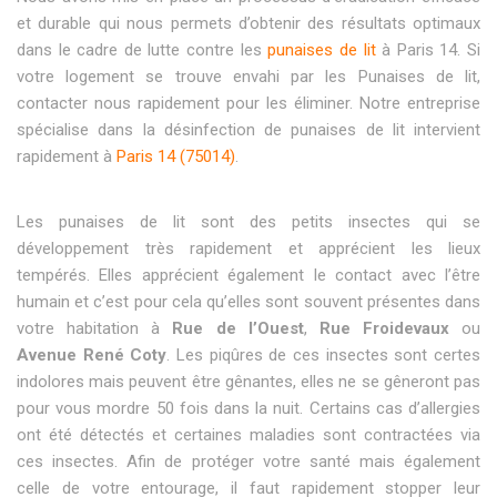
et durable qui nous permets d’obtenir des résultats optimaux
dans le cadre de lutte contre les
punaises de lit
à Paris 14. Si
votre logement se trouve envahi par les Punaises de lit,
contacter nous rapidement pour les éliminer. Notre entreprise
spécialise dans la désinfection de punaises de lit intervient
rapidement à
Paris 14 (75014)
.
Les punaises de lit sont des petits insectes qui se
développement très rapidement et apprécient les lieux
tempérés. Elles apprécient également le contact avec l’être
humain et c’est pour cela qu’elles sont souvent présentes dans
votre habitation à
Rue de l’Ouest
,
Rue Froidevaux
ou
Avenue René Coty
. Les piqûres de ces insectes sont certes
indolores mais peuvent être gênantes, elles ne se gêneront pas
pour vous mordre 50 fois dans la nuit. Certains cas d’allergies
ont été détectés et certaines maladies sont contractées via
ces insectes. Afin de protéger votre santé mais également
celle de votre entourage, il faut rapidement stopper leur