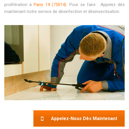
prolifération à
Paris 14 (75014)
. Pour se faire : Appelez dès
maintenant notre service de désinfection et désinsectisation.
Appelez-Nous Dès Maintenant