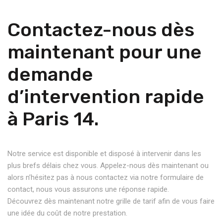
Contactez-nous dès
maintenant pour une
demande
d’intervention rapide
à Paris 14.
Notre service est disponible et disposé à intervenir dans les
plus brefs délais chez vous. Appelez-nous dès maintenant ou
alors n’hésitez pas à nous contactez via notre formulaire de
contact, nous vous assurons une réponse rapide.
Découvrez dès maintenant notre grille de tarif afin de vous faire
une idée du coût de notre prestation.