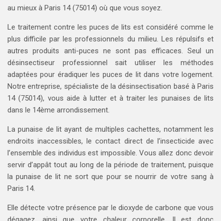
au mieux à Paris 14 (75014) où que vous soyez.
Le traitement contre les puces de lits est considéré comme le
plus difficile par les professionnels du milieu. Les répulsifs et
autres produits anti-puces ne sont pas efficaces. Seul un
désinsectiseur professionnel sait utiliser les méthodes
adaptées pour éradiquer les puces de lit dans votre logement.
Notre entreprise, spécialiste de la désinsectisation basé à Paris
14 (75014), vous aide à lutter et à traiter les punaises de lits
dans le 14ème arrondissement.
La punaise de lit ayant de multiples cachettes, notamment les
endroits inaccessibles, le contact direct de l’insecticide avec
l’ensemble des individus est impossible. Vous allez donc devoir
servir d’appât tout au long de la période de traitement, puisque
la punaise de lit ne sort que pour se nourrir de votre sang à
Paris 14.
Elle détecte votre présence par le dioxyde de carbone que vous
dégagez, ainsi que votre chaleur corporelle. Il est donc