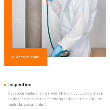
Appelez-nous
Inspection
Nous nous déplaçons chez vous à Paris 3 (75003) pour établir
un diagnostic et vous soumettre un devis gratuit pour la lutte
contre les punaises de lit.