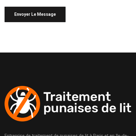
Entreprise de traitement de punaises de lit à Paris et en Ile-de-