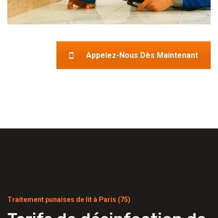
Appelez-Nous Dès Maintenant
Traitement punaises de lit à Paris (75)