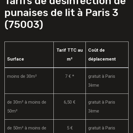
Tarifs de désinfection de
punaises de lit à Paris 3
(75003)
Tarif TTC au
Coût de
Surface
m²
déplacement
moins de 30m²
7 € *
gratuit à Paris
3ème
de 30m² à moins de
6,50 €
gratuit à Paris
50m²
3ème
de 50m² à moins de
5 €
gratuit à Paris