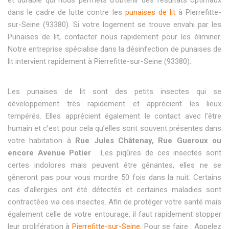
dans le cadre de lutte contre les
punaises de lit
à Pierrefitte-
sur-Seine (93380). Si votre logement se trouve envahi par les
Punaises de lit, contacter nous rapidement pour les éliminer.
Notre entreprise spécialise dans la désinfection de punaises de
lit intervient rapidement à Pierrefitte-sur-Seine (93380).
Les punaises de lit sont des petits insectes qui se
développement très rapidement et apprécient les lieux
tempérés. Elles apprécient également le contact avec l’être
humain et c’est pour cela qu’elles sont souvent présentes dans
votre habitation à
Rue Jules Châtenay, Rue Gueroux ou
encore Avenue Potier
. Les piqûres de ces insectes sont
certes indolores mais peuvent être gênantes, elles ne se
gêneront pas pour vous mordre 50 fois dans la nuit. Certains
cas d’allergies ont été détectés et certaines maladies sont
contractées via ces insectes. Afin de protéger votre santé mais
également celle de votre entourage, il faut rapidement stopper
leur prolifération à
Pierrefitte-sur-Seine
. Pour se faire : Appelez