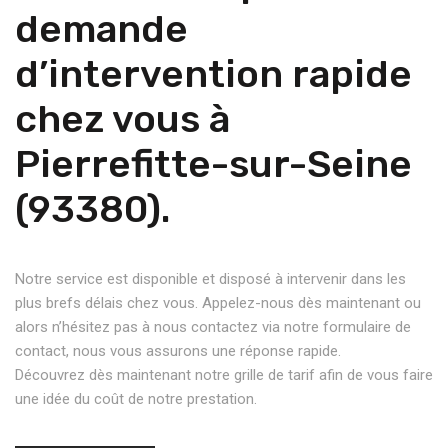
demande
d’intervention rapide
chez vous à
Pierrefitte-sur-Seine
(93380).
Notre service est disponible et disposé à intervenir dans les
plus brefs délais chez vous. Appelez-nous dès maintenant ou
alors n’hésitez pas à nous contactez via notre formulaire de
contact, nous vous assurons une réponse rapide.
Découvrez dès maintenant notre grille de tarif afin de vous faire
une idée du coût de notre prestation.