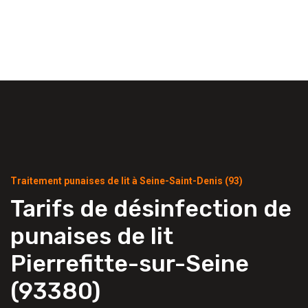
Traitement punaises de lit à Seine-Saint-Denis (93)
Tarifs de désinfection de
punaises de lit
Pierrefitte-sur-Seine
(93380)