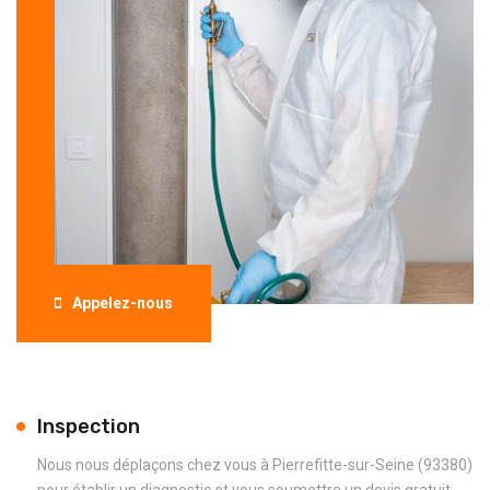
Appelez-nous
Inspection
Nous nous déplaçons chez vous à Pierrefitte-sur-Seine (93380)
pour établir un diagnostic et vous soumettre un devis gratuit