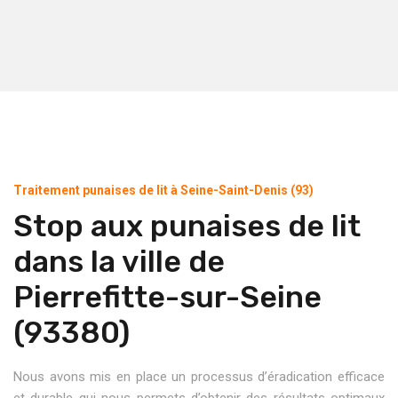
Traitement punaises de lit à Seine-Saint-Denis (93)
Stop aux punaises de lit
dans la ville de
Pierrefitte-sur-Seine
(93380)
Nous avons mis en place un processus d’éradication efficace
et durable qui nous permets d’obtenir des résultats optimaux