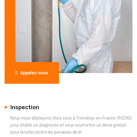
Appelez-nous
Inspection
Nous nous déplaçons chez vous à Tremblay-en-France (93290)
pour établir un diagnostic et vous soumettre un devis gratuit
pour la lutte contre les punaises de lit.