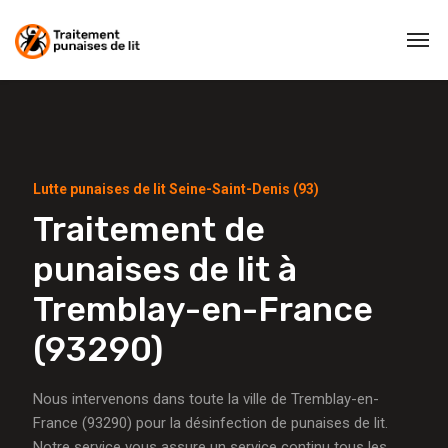
Lutte punaises de lit Seine-Saint-Denis (93)
Traitement de
punaises de lit à
Tremblay-en-France
(93290)
Nous intervenons dans toute la ville de Tremblay-en-
France (93290) pour la désinfection de punaises de lit.
Notre service vous assure un service continu tous les