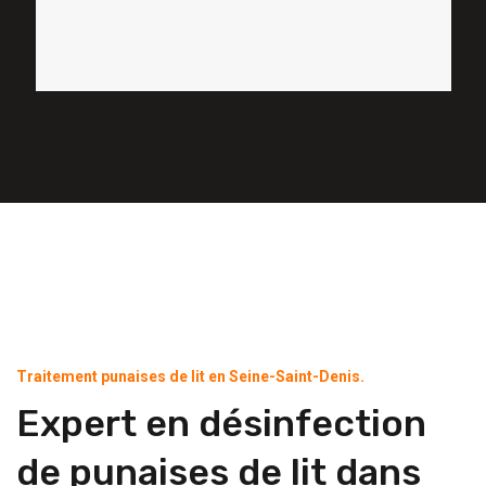
Traitement punaises de lit en Seine-Saint-Denis.
Expert en désinfection
de punaises de lit dans