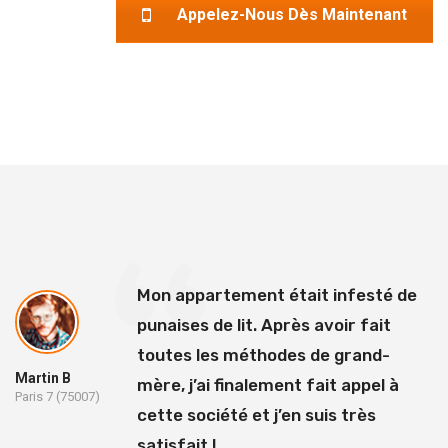
Appelez-Nous Dès Maintenant
Mon appartement était infesté de
punaises de lit. Après avoir fait
toutes les méthodes de grand-
Martin B
mère, j’ai finalement fait appel à
Paris 7 (75007)
cette société et j’en suis très
satisfait !