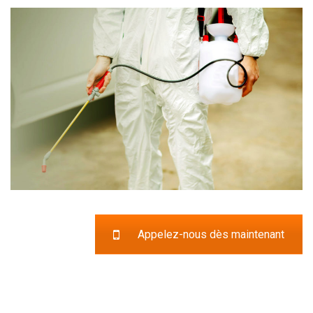
Appelez-nous dès maintenant