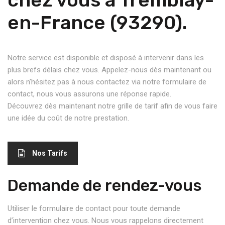
en-France (93290).
Notre service est disponible et disposé à intervenir dans les
plus brefs délais chez vous. Appelez-nous dès maintenant ou
alors n’hésitez pas à nous contactez via notre formulaire de
contact, nous vous assurons une réponse rapide.
Découvrez dès maintenant notre grille de tarif afin de vous faire
une idée du coût de notre prestation.
Nos Tarifs
Demande de rendez-vous
Utiliser le formulaire de contact pour toute demande
d’intervention chez vous. Nous vous rappelons directement