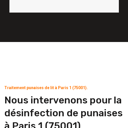
Traitement punaises de lit à Paris 1 (75001).
Nous intervenons pour la
désinfection de punaises
à Paris 1 (75001)