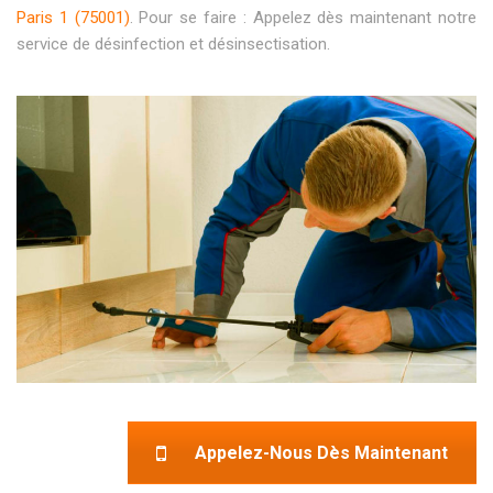
Paris 1 (75001)
. Pour se faire : Appelez dès maintenant notre
service de désinfection et désinsectisation.
Appelez-Nous Dès Maintenant