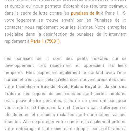
et durable qui nous permets d’obtenir des résultats optimaux
dans le cadre de lutte contre les
punaises de lit
à Paris 1 . Si
votre logement se trouve envahi par les Punaises de lit,
contacter nous rapidement pour les éliminer. Notre entreprise
spécialise dans la désinfection de punaises de lit intervient
rapidement à
Paris 1 (75001)
.
Les punaises de lit sont des petits insectes qui se
développement très rapidement et apprécient les lieux
tempérés. Elles apprécient également le contact avec l’être
humain et c’est pour cela qu’elles sont souvent présentes dans
votre habitation à
Rue de Rivoli
,
Palais Royal
ou
Jardin des
Tuilerie
. Les piqûres de ces insectes sont certes indolores
mais peuvent être gênantes, elles ne se gêneront pas pour
vous mordre 50 fois dans la nuit. Certains cas d’allergies ont
été détectés et certaines maladies sont contractées via ces
insectes. Afin de protéger votre santé mais également celle de
votre entourage, il faut rapidement stopper leur prolifération à