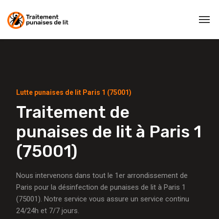
Lutte punaises de lit Paris 1 (75001)
Traitement de
punaises de lit à Paris 1
(75001)
Nous intervenons dans tout le 1er arrondissement de
Paris pour la désinfection de punaises de lit à Paris 1
(75001). Notre service vous assure un service continu
24/24h et 7/7 jours.