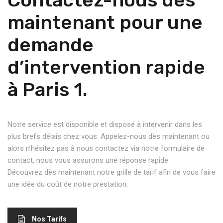
Contactez-nous dès
maintenant pour une
demande
d’intervention rapide
à Paris 1.
Notre service est disponible et disposé à intervenir dans les
plus brefs délais chez vous. Appelez-nous dès maintenant ou
alors n’hésitez pas à nous contactez via notre formulaire de
contact, nous vous assurons une réponse rapide.
Découvrez dès maintenant notre grille de tarif afin de vous faire
une idée du coût de notre prestation.
Nos Tarifs