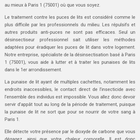
au mieux à Paris 1 (75001) où que vous soyez.
Le traitement contre les puces de lits est considéré comme le
plus difficile par les professionnels du milieu. Les répulsifs et
autres produits anti-puces ne sont pas efficaces. Seul un
désinsectiseur professionnel sait utiliser les méthodes
adaptées pour éradiquer les puces de lit dans votre logement.
Notre entreprise, spécialiste de la désinsectisation basé à Paris
1 (75001), vous aide à lutter et à traiter les punaises de lits
dans le 1er arrondissement.
La punaise de lit ayant de multiples cachettes, notamment les
endroits inaccessibles, le contact direct de l’insecticide avec
l’ensemble des individus est impossible. Vous allez donc devoir
servir d’appât tout au long de la période de traitement, puisque
la punaise de lit ne sort que pour se nourrir de votre sang à
Paris 1.
Elle détecte votre présence par le dioxyde de carbone que vous
dégagez, ainsi que votre chaleur corporelle. Il est donc