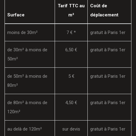
Tarif TTC au
Coût de
Surface
m²
déplacement
moins de 30m²
7 € *
gratuit à Paris 1er
de 30m² à moins de
6,50 €
gratuit à Paris 1er
50m²
de 50m² à moins de
5 €
gratuit à Paris 1er
80m²
de 80m² à moins de
4,50 €
gratuit à Paris 1er
120m²
au delà de 120m²
sur devis
gratuit à Paris 1er